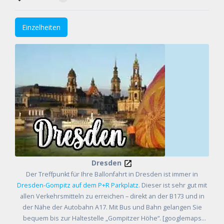
Einzelheiten
Dresden
Der Treffpunkt für Ihre Ballonfahrt in Dresden ist immer in
Dresden-Gompitz auf dem P+R Parkplatz
. Dieser ist sehr gut mit
allen Verkehrsmitteln zu erreichen – direkt an der B173 und in
der Nähe der Autobahn A17. Mit Bus und Bahn gelangen Sie
bequem bis zur Haltestelle „Gompitzer Höhe“. [googlemaps