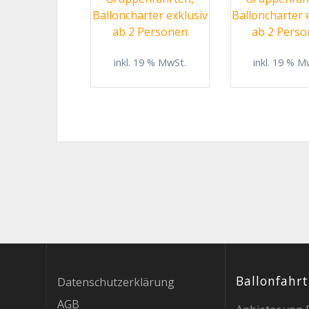
1.380,00 €
1.320,00 €.
1.0
Balloncharter exklusiv
Balloncharter 
ab 2 Personen
ab 2 Pers
inkl. 19 % MwSt.
inkl. 19 % M
Ballonfahr
Datenschutzerklärung
AGB