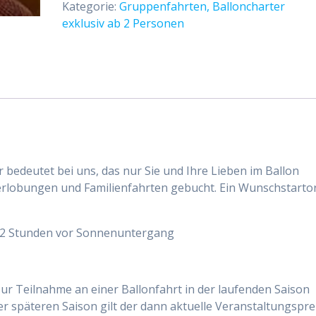
Kategorie:
Gruppenfahrten, Balloncharter
Menge
exklusiv ab 2 Personen
r bedeutet bei uns, das nur Sie und Ihre Lieben im Ballon
Verlobungen und Familienfahrten gebucht. Ein Wunschstarto
a 2 Stunden vor Sonnenuntergang
zur Teilnahme an einer Ballonfahrt in der laufenden Saison
er späteren Saison gilt der dann aktuelle Veranstaltungsprei