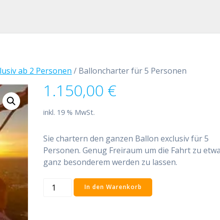
lusiv ab 2 Personen
/ Balloncharter für 5 Personen
1.150,00
€
inkl. 19 % MwSt.
Sie chartern den ganzen Ballon exclusiv für 5
Personen. Genug Freiraum um die Fahrt zu etw
ganz besonderem werden zu lassen.
Balloncharter
In den Warenkorb
für
5
Personen