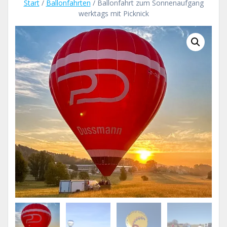
Start
/
Ballonfahrten
/ Ballonfahrt zum Sonnenaufgang
werktags mit Picknick