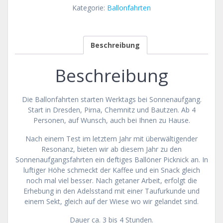
mit
Kategorie:
Ballonfahrten
Picknick
Menge
Beschreibung
Beschreibung
Die Ballonfahrten starten Werktags bei Sonnenaufgang.
Start in Dresden, Pirna, Chemnitz und Bautzen.
Ab 4
Personen, auf Wunsch, auch bei Ihnen zu Hause.
Nach einem Test im letztem Jahr mit überwältigender
Resonanz, bieten wir ab diesem Jahr zu den
Sonnenaufgangsfahrten ein deftiges Ballöner Picknick an. In
luftiger Höhe schmeckt der Kaffee und ein Snack gleich
noch mal viel besser. Nach getaner Arbeit, erfolgt die
Erhebung in den Adelsstand mit einer Taufurkunde und
einem Sekt, gleich auf der Wiese wo wir gelandet sind.
Dauer ca. 3 bis 4 Stunden.