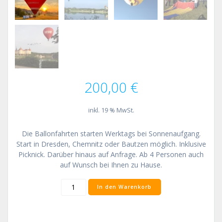
200,00
€
inkl. 19 % MwSt.
Die Ballonfahrten starten Werktags bei Sonnenaufgang.
Start in Dresden, Chemnitz oder Bautzen möglich. Inklusive
Picknick. Darüber hinaus auf Anfrage. Ab 4 Personen auch
auf Wunsch bei Ihnen zu Hause.
Ballonfahrt
In den Warenkorb
zum
Sonnenaufgang
werktags