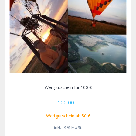
Wertgutschein für 100 €
100,00
€
Wertgutschein ab 50 €
inkl. 19 % MwSt.