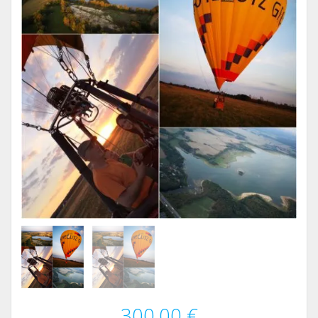
300,00
€