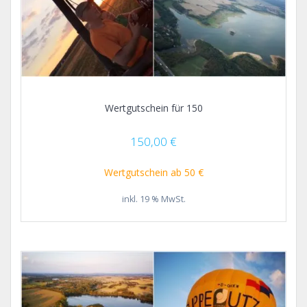
Wertgutschein für 150
150,00
€
Wertgutschein ab 50 €
inkl. 19 % MwSt.