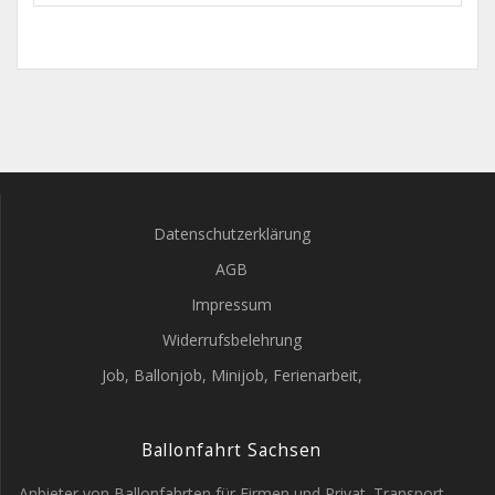
Datenschutzerklärung
AGB
Impressum
Widerrufsbelehrung
Job, Ballonjob, Minijob, Ferienarbeit,
Ballonfahrt Sachsen
Anbieter von Ballonfahrten für Firmen und Privat. Transport