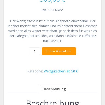
inkl. 19 % MwSt.
Der Wertgutschein ist auf alle Angebote anwendbar. Der
Inhaber meldet sich einfach und im persönlichem Gespräch
wird dann alles weiter vereinbart. Je nach dem für was sich
der Fahrgast entscheidet, wird dann einfach die Differenz
nachgezahlt.
Wertgutschein
In den Warenkorb
für
300
Menge
Kategorie:
Wertgutschein ab 50 €
Beschreibung
Beschreibung