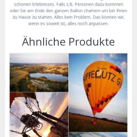
schönen Erlebnisses. Falls z.B. Personen dazu kommen
oder Sie am Ende den ganzen Ballon chartern um bei Ihnen
zu Hause zu starten. Alles kein Problem. Das können wir,
wenn es soweit ist, alles noch anpassen.
Ähnliche Produkte