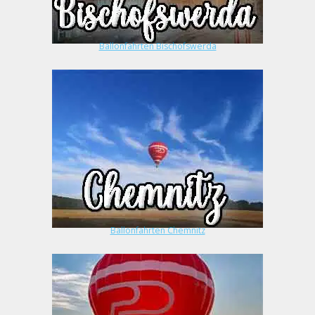
Ballonfahrten Bischofswerda
Ballonfahrten Chemnitz