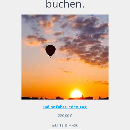
buchen.
Ballonfahrt jeden Tag
220,00
€
inkl. 19 % MwSt.