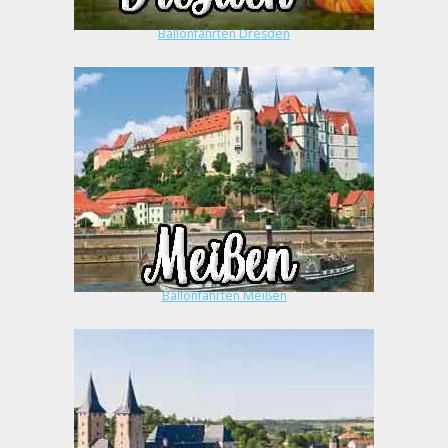
Ballonfahrten Dresden
Ballonfahrten Meißen