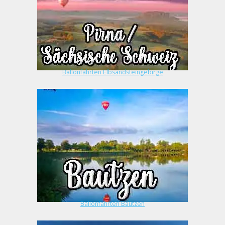
Ballonfahrten Elbsandsteingebirge
Ballonfahrten Bautzen