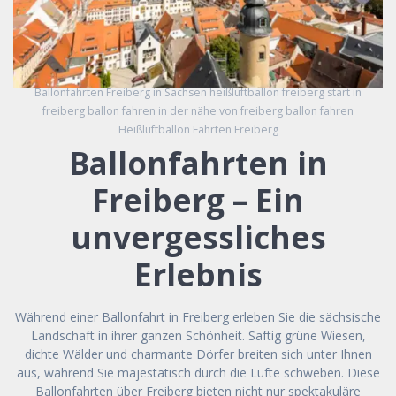
Ballonfahrten Freiberg in Sachsen heißluftballon freiberg start in
freiberg ballon fahren in der nähe von freiberg ballon fahren
Heißluftballon Fahrten Freiberg
Ballonfahrten in
Freiberg – Ein
unvergessliches
Erlebnis
Während einer Ballonfahrt in Freiberg erleben Sie die sächsische
Landschaft in ihrer ganzen Schönheit. Saftig grüne Wiesen,
dichte Wälder und charmante Dörfer breiten sich unter Ihnen
aus, während Sie majestätisch durch die Lüfte schweben. Diese
Ballonfahrten über Freiberg bieten nicht nur spektakuläre