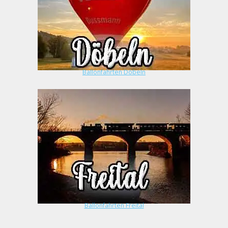
Ballonfahrten Döbeln
Ballonfahrten Freital