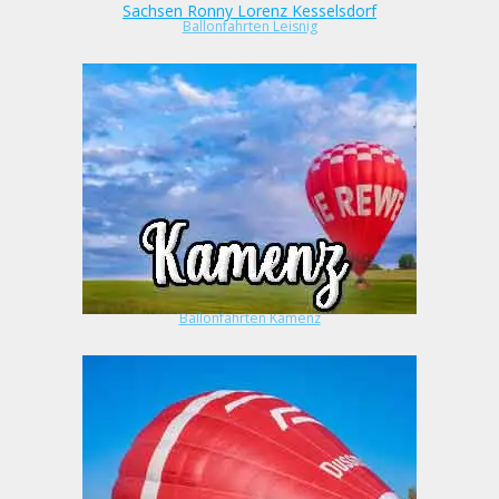
Ballonfahrten Leisnig
Ballonfahrten Kamenz