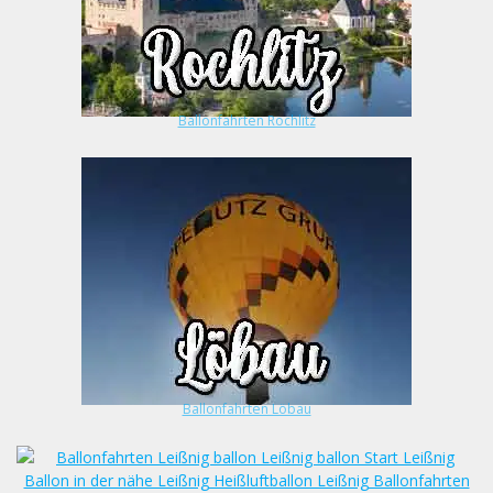
Ballonfahrten Rochlitz
Ballonfahrten Löbau