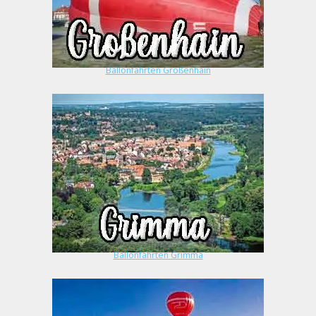
Ballonfahrten Großenhain
Ballonfahrten Grimma