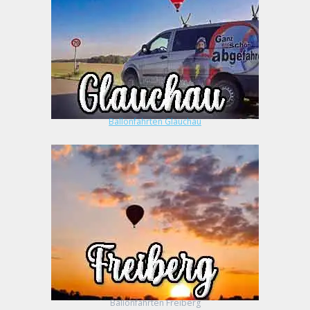
Ballonfahrten Glauchau
Ballonfahrten Freiberg