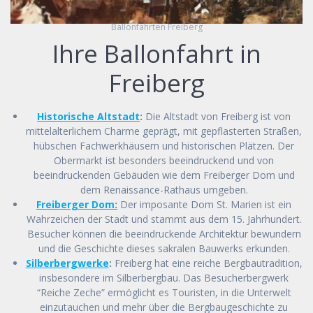
Ballonfahrten Freiberg
Ihre Ballonfahrt in
Freiberg
Historische Altstadt
:
Die Altstadt von Freiberg ist von
mittelalterlichem Charme geprägt, mit gepflasterten Straßen,
hübschen Fachwerkhäusern und historischen Plätzen. Der
Obermarkt ist besonders beeindruckend und von
beeindruckenden Gebäuden wie dem Freiberger Dom und
dem Renaissance-Rathaus umgeben.
Freiberger Dom:
Der imposante Dom St. Marien ist ein
Wahrzeichen der Stadt und stammt aus dem 15. Jahrhundert.
Besucher können die beeindruckende Architektur bewundern
und die Geschichte dieses sakralen Bauwerks erkunden.
Silberbergwerke
:
Freiberg hat eine reiche Bergbautradition,
insbesondere im Silberbergbau. Das Besucherbergwerk
“Reiche Zeche” ermöglicht es Touristen, in die Unterwelt
einzutauchen und mehr über die Bergbaugeschichte zu