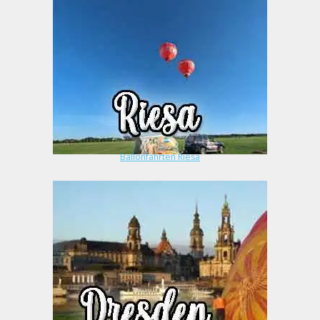
Ballonfahrten Riesa