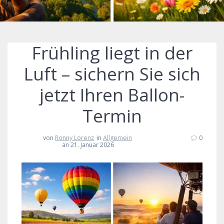
Frühling liegt in der
Luft – sichern Sie sich
jetzt Ihren Ballon-
Termin
von
Ronny Lorenz
in
Allgemein
0
an 21. Januar 2026