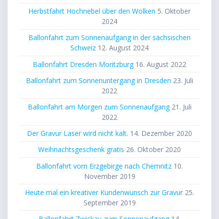
Herbstfahrt Hochnebel über den Wolken
5. Oktober
2024
Ballonfahrt zum Sonnenaufgang in der sächsischen
Schweiz
12. August 2024
Ballonfahrt Dresden Moritzburg
16. August 2022
Ballonfahrt zum Sonnenuntergang in Dresden
23. Juli
2022
Ballonfahrt am Morgen zum Sonnenaufgang
21. Juli
2022
Der Gravur Laser wird nicht kalt.
14. Dezember 2020
Weihnachtsgeschenk gratis
26. Oktober 2020
Ballonfahrt vom Erzgebirge nach Chemnitz
10.
November 2019
Heute mal ein kreativer Kundenwunsch zur Gravur
25.
September 2019
Ballonfahrt Zwickau zum Sonnenaufgang
14.