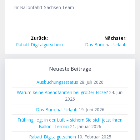
Ihr Ballonfahrt-Sachsen Team
Beitragsnavigation
Zurück:
Nächster:
Vorheriger
Nächster
Rabatt Digitalgutschein
Das Büro hat Urlaub
Beitrag:
Beitrag:
Neueste Beiträge
Ausbuchungssstatus
28. Juli 2026
Warum keine Abendfahrten bei großer Hitze?
24. Juni
2026
Das Büro hat Urlaub
19. Juni 2026
Frühling liegt in der Luft – sichern Sie sich jetzt Ihren
Ballon- Termin
21. Januar 2026
Rabatt Digitalgutschein
10. Februar 2025