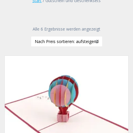
Start
/ Gutschein und Geschenksets
Nach
Alle 6 Ergebnisse werden angezeigt
Preis
sortiert:
aufsteigend