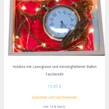
Holzbox mit Lasergravur und messingfarbener Ballon
Taschenuhr
10,00
€
Gutschein und Geschenksets
inkl. 19 % MwSt.