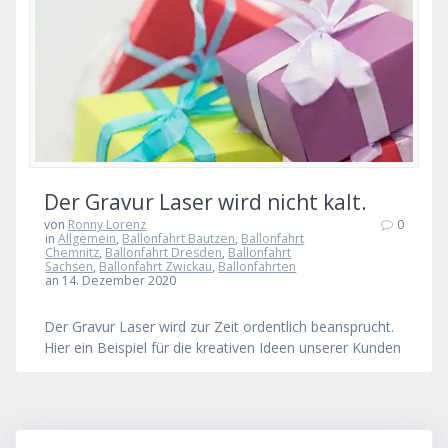
Der Gravur Laser wird nicht kalt.
von
Ronny Lorenz
0
in
Allgemein
,
Ballonfahrt Bautzen
,
Ballonfahrt
Chemnitz
,
Ballonfahrt Dresden
,
Ballonfahrt
Sachsen
,
Ballonfahrt Zwickau
,
Ballonfahrten
an 14. Dezember 2020
Der Gravur Laser wird zur Zeit ordentlich beansprucht.
Hier ein Beispiel für die kreativen Ideen unserer Kunden