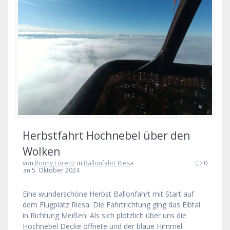
Herbstfahrt Hochnebel über den
Wolken
von
Ronny Lorenz
in
Ballonfahrt Riesa
0
an 5. Oktober 2024
Eine wunderschöne Herbst Ballonfahrt mit Start auf
dem Flugplatz Riesa. Die Fahrtrichtung ging das Elbtal
in Richtung Meißen. Als sich plötzlich über uns die
Hochnebel Decke öffnete und der blaue Himmel