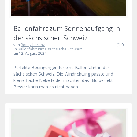
Ballonfahrt zum Sonnenaufgang in
der sächsischen Schweiz
von
Ronny Lorenz
0
in
Ballonfahrt Pirna sächsische Schweiz
an 12. August 2024
Perfekte Bedingungen für eine Ballonfahrt in der
sächsischen Schweiz. Die Windrichtung passte und
kleine flache Nebelfelder machten das Bild perfekt.
Besser kann man es nicht haben.